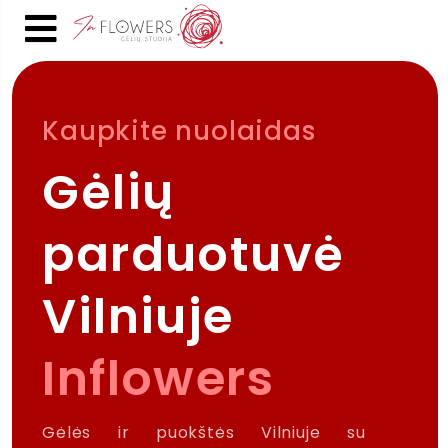
Kaupkite nuolaidas
Gėlių
parduotuvė
Vilniuje
Inflowers
Gėlės ir puokštės Vilniuje su