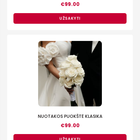
€
99.00
UŽSAKYTI
NUOTAKOS PUOKŠTĖ KLASIKA
€
99.00
UŽSAKYTI