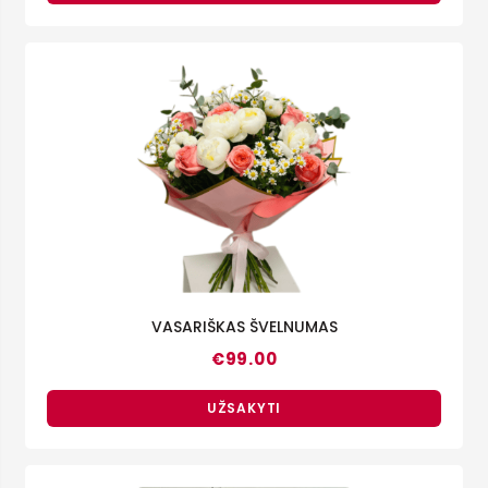
€150.00
VASARIŠKAS ŠVELNUMAS
€
99.00
UŽSAKYTI