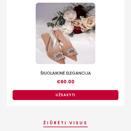
ŠIUOLAIKINĖ ELEGANCIJA
€
60.00
UŽSAKYTI
ŽIŪRĖTI VISUS