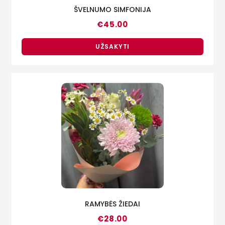
ŠVELNUMO SIMFONIJA
€
45.00
UŽSAKYTI
RAMYBĖS ŽIEDAI
€
28.00