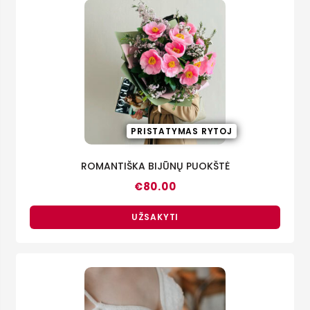
PRISTATYMAS RYTOJ
ROMANTIŠKA BIJŪNŲ PUOKŠTĖ
€
80.00
UŽSAKYTI