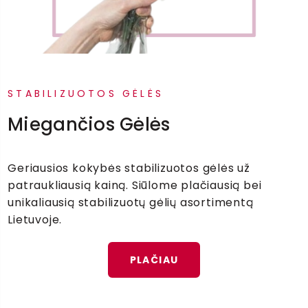
STABILIZUOTOS GĖLĖS
Miegančios Gėlės
Geriausios kokybės stabilizuotos gėlės už
patraukliausią kainą. Siūlome plačiausią bei
unikaliausią stabilizuotų gėlių asortimentą
Lietuvoje.
PLAČIAU