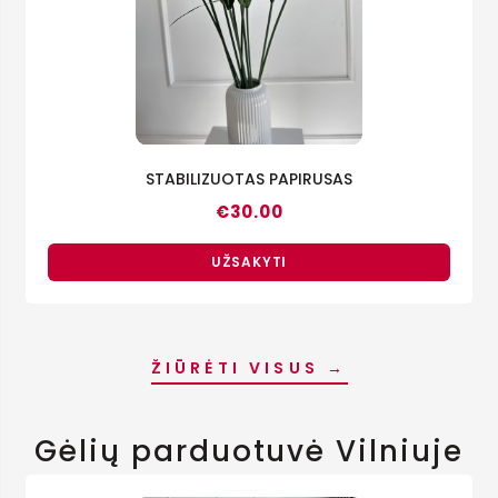
STABILIZUOTAS PAPIRUSAS
€
30.00
UŽSAKYTI
ŽIŪRĖTI VISUS →
Gėlių parduotuvė Vilniuje