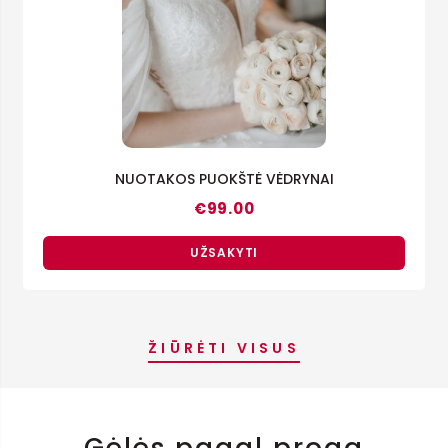
NUOTAKOS PUOKŠTĖ VĖDRYNAI
€
99.00
UŽSAKYTI
ŽIŪRĖTI VISUS