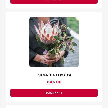
PUOKŠTĖ SU PROTEA
€
45.00
UŽSAKYTI