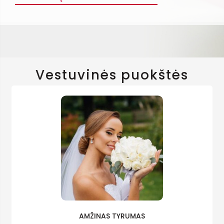
Vestuvinės puokštės
AMŽINAS TYRUMAS