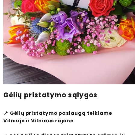
Gėlių pristatymo sąlygos
📍
Gėlių pristatymo paslaugą teikiame
Vilniuje ir Vilniaus rajone.