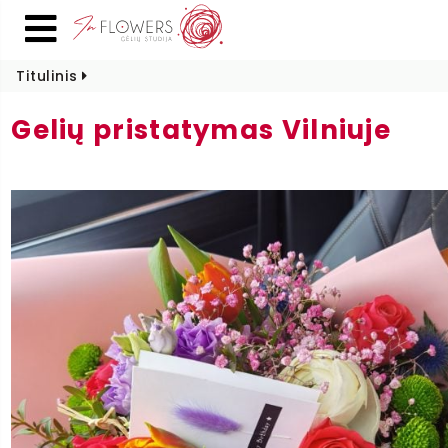
Titulinis
Gelių pristatymas Vilniuje