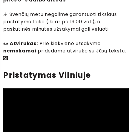
⚠️ Švenčių metu negalime garantuoti tikslaus
pristatymo laiko (iki ar po 13:00 val.), o
paskutinės minutės užsakymai gali vėluoti.
📜
Atvirukas:
Prie kiekvieno užsakymo
nemokamai
pridedame atviruką su Jūsų tekstu.
💌
Pristatymas Vilniuje