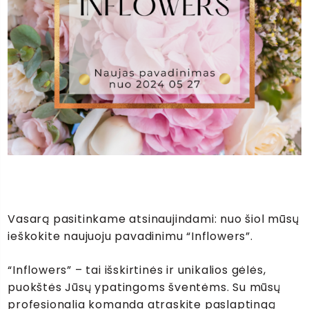
Vasarą pasitinkame atsinaujindami: nuo šiol mūsų
ieškokite naujuoju pavadinimu “Inflowers”.
“Inflowers” – tai išskirtinės ir unikalios gėlės,
puokštės Jūsų ypatingoms šventėms. Su mūsų
profesionalia komanda atraskite paslaptingą