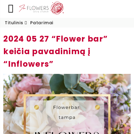
Titulinis
Patarimai
2024 05 27 “Flower bar”
keičia pavadinimą į
“Inflowers”