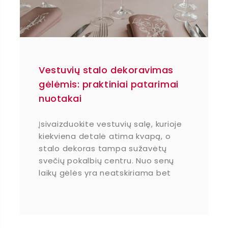
Vestuvių stalo dekoravimas
gėlėmis: praktiniai patarimai
nuotakai
Įsivaizduokite vestuvių salę, kurioje
kiekviena detalė atima kvapą, o
stalo dekoras tampa sužavėtų
svečių pokalbių centru. Nuo senų
laikų gėlės yra neatskiriama bet