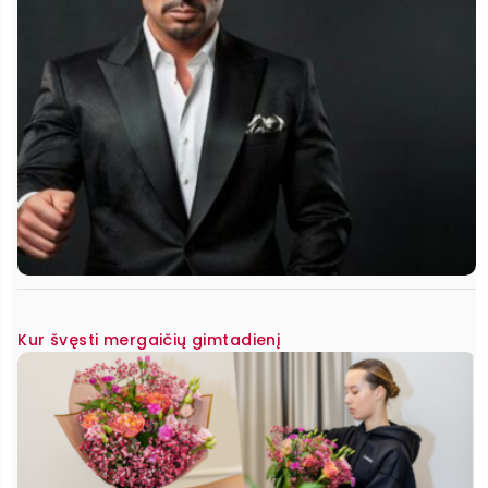
Kur švęsti mergaičių gimtadienį