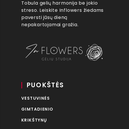
Tobula gelių harmonija be jokio
streso. Leiskite Inflowers žiedams
paversti jūsų dieną
nepakartojamai gražia.
PUOKŠTĖS
VESTUVINĖS
GIMTADIENIO
KRIKŠTYNŲ