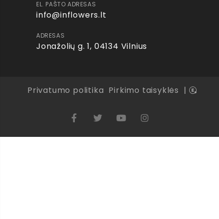
EL. PAŠTO ADRESAS
info@inflowers.lt
ADRESAS
Jonažolių g. 1, 04134 Vilnius
Privatumo politika
Pirkimo taisyklės
|