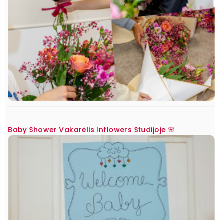
Baby Shower Vakarėlis Inflowers Studijoje 🌸