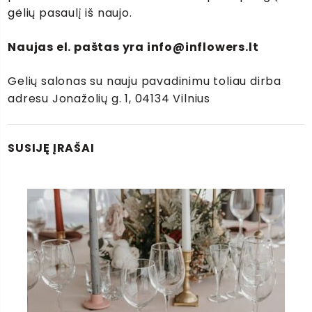
gėlių pasaulį iš naujo.
Naujas el. paštas yra info@inflowers.lt
Gelių salonas su nauju pavadinimu toliau dirba
adresu
Jonažolių g. 1, 04134 Vilnius
SUSIJĘ ĮRAŠAI