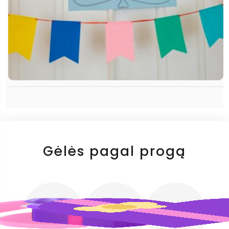
Gėlės pagal progą