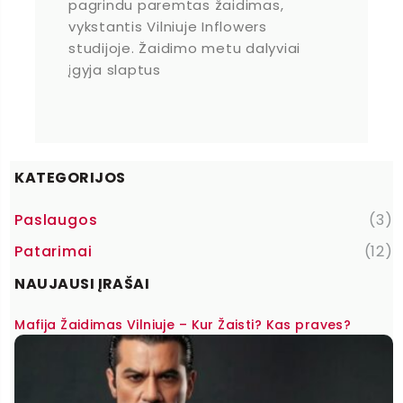
pagrindu paremtas žaidimas,
vykstantis Vilniuje Inflowers
studijoje. Žaidimo metu dalyviai
įgyja slaptus
KATEGORIJOS
Paslaugos
(3)
Patarimai
(12)
NAUJAUSI ĮRAŠAI
Mafija Žaidimas Vilniuje – Kur Žaisti? Kas praves?