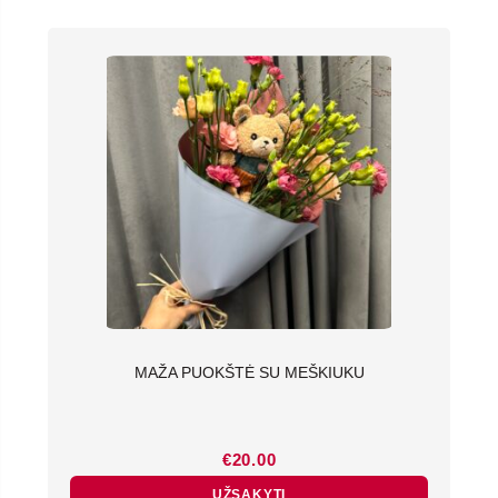
MAŽA PUOKŠTĖ SU MEŠKIUKU
€
20.00
UŽSAKYTI