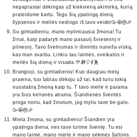
nepaprastai dėkingas už kiekvieną akimirką, kurią
praleidome kartu. Tegu šią ypatingą dieną
šypsenos ir meilės nedingo iš tavo veido!🥳🤩🎂🎉
Su gimtadieniu, mano mylimiausia žmona! Tu
žinai, kaip padaryti mano pasaulį šviesesnį ir
pilnesnį. Tavo švelnumas ir išmintis nuneša viską,
kas man svarbu. Linkiu tau laimės, sveikatos ir
meilės šią dieną ir visada.🎊🎁🎈💃🕺
Brangioji, su gimtadieniu! Kuo daugiau metų
praeina, tuo labiau dėkoju už tai, kad turiu tokią
nuostabią žmoną kaip tu. T tavo meilė ir parama
yra šios kelionės atrama. Šiandienės šventės
proga noriu, kad žinotum, jog myliu tave be galo.
🥳🤩🎂🎉
Miela žmona, su gimtadieniu! Šiandien yra
ypatinga diena, nes tave turime šventę. Tu esi
mano laimė, mano meilė ir mano sėkmės šaltinis.