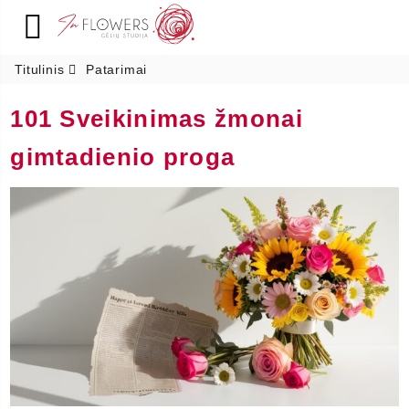
Titulinis
Patarimai
101 Sveikinimas žmonai
gimtadienio proga