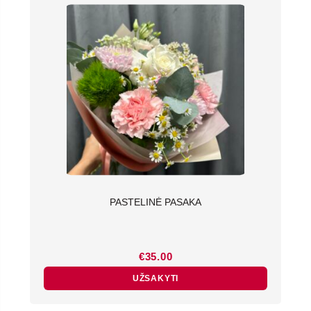
PASTELINĖ PASAKA
€
35.00
UŽSAKYTI