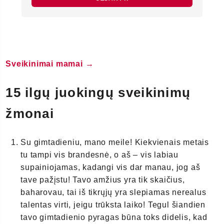
Sveikinimai mamai →
15 ilgų juokingų sveikinimų
žmonai
Su gimtadieniu, mano meile! Kiekvienais metais
tu tampi vis brandesnė, o aš – vis labiau
supainiojamas, kadangi vis dar manau, jog aš
tave pažįstu! Tavo amžius yra tik skaičius,
baharovau, tai iš tikrųjų yra slepiamas nerealus
talentas virti, jeigu trūksta laiko! Tegul šiandien
tavo gimtadienio pyragas būna toks didelis, kad