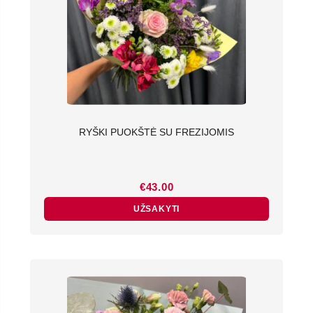
RYŠKI PUOKŠTĖ SU FREZIJOMIS
€
43.00
UŽSAKYTI