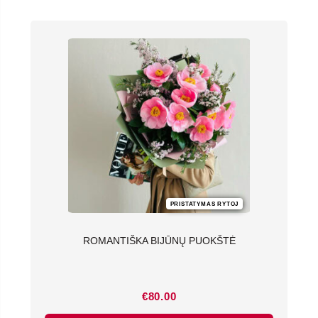
PRISTATYMAS RYTOJ
ROMANTIŠKA BIJŪNŲ PUOKŠTĖ
€
80.00