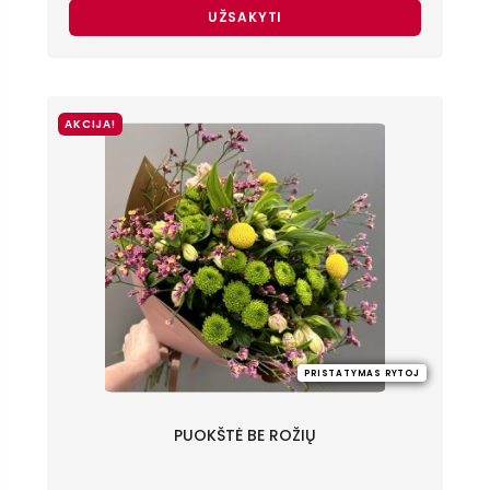
UŽSAKYTI
AKCIJA!
PRISTATYMAS RYTOJ
PUOKŠTĖ BE ROŽIŲ