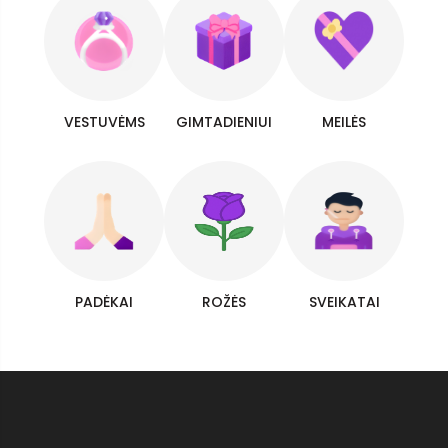
VESTUVĖMS
GIMTADIENIUI
MEILĖS
PADĖKAI
ROŽĖS
SVEIKATAI