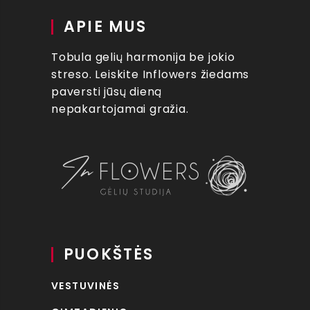
APIE MUS
Tobula gelių harmonija be jokio
streso. Leiskite Inflowers žiedams
paversti jūsų dieną
nepakartojamai gražia.
PUOKŠTĖS
VESTUVINĖS