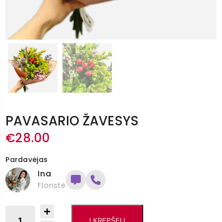
PAVASARIO ŽAVESYS
€
28.00
Pardavėjas
Ina
Floristė
Į KREPŠELĮ