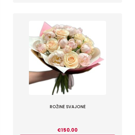
ROŽINĖ SVAJONĖ
€
150.00