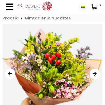
0
Pradžia
Gimtadienio puokštės