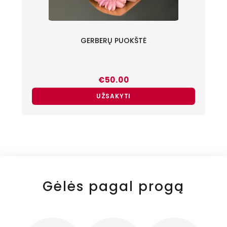
GERBERŲ PUOKŠTĖ
€
50.00
UŽSAKYTI
Gėlės pagal progą