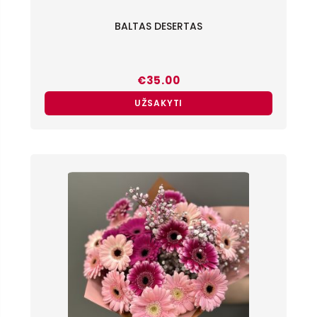
BALTAS DESERTAS
€
35.00
UŽSAKYTI