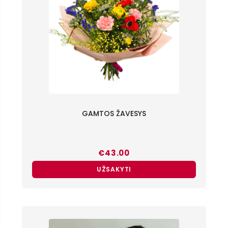
GAMTOS ŽAVESYS
€
43.00
UŽSAKYTI