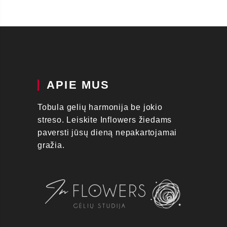
APIE MUS
Tobula gelių harmonija be jokio
streso. Leiskite Inflowers žiedams
paversti jūsų dieną nepakartojamai
gražia.