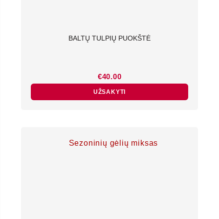
BALTŲ TULPIŲ PUOKŠTĖ
€
40.00
UŽSAKYTI