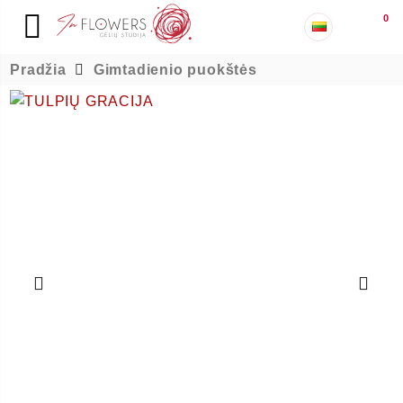
0
Pradžia
Gimtadienio puokštės