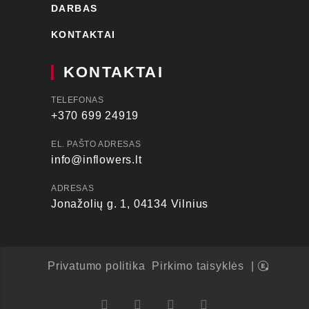
DARBAS
KONTAKTAI
KONTAKTAI
TELEFONAS
+370 699 24919
EL. PAŠTO ADRESAS
info@inflowers.lt
ADRESAS
Jonažolių g. 1, 04134 Vilnius
Privatumo politika
Pirkimo taisyklės
|