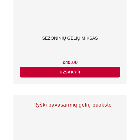
SEZONINIŲ GĖLIŲ MIKSAS
€
40.00
UŽSAKYTI