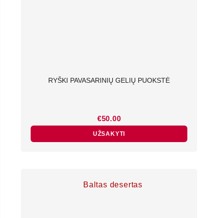
RYŠKI PAVASARINIŲ GELIŲ PUOKSTĖ
€
50.00
UŽSAKYTI