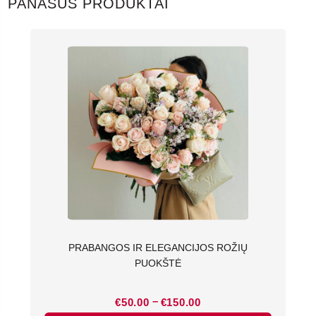
PANAŠŪS PRODUKTAI
PRABANGOS IR ELEGANCIJOS ROŽIŲ
PUOKŠTĖ
Price
–
€
50.00
€
150.00
range: