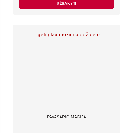
€50.00
UŽSAKYTI
through
€150.00
PAVASARIO MAGIJA