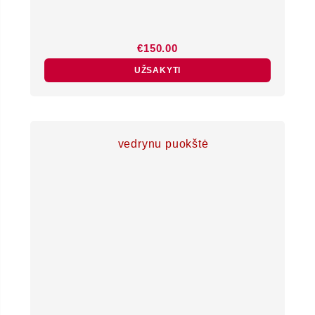
€
150.00
UŽSAKYTI