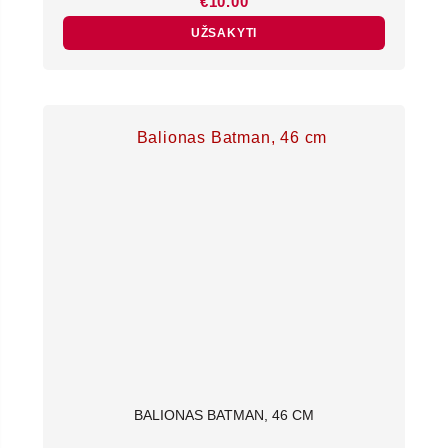
€
10.00
UŽSAKYTI
BALIONAS BATMAN, 46 CM