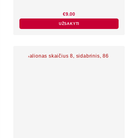
€
9.00
UŽSAKYTI