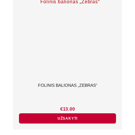
FOLINIS BALIONAS „ZEBRAS“
€
13.00
UŽSAKYTI