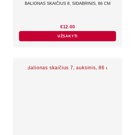
BALIONAS SKAIČIUS 8, SIDABRINIS, 86 CM
€
12.00
UŽSAKYTI