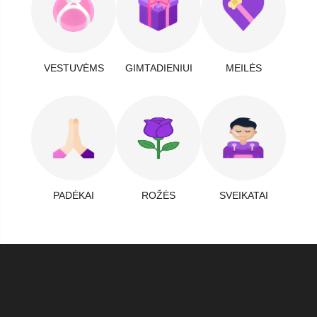
VESTUVĖMS
GIMTADIENIUI
MEILĖS
PADĖKAI
ROŽĖS
SVEIKATAI