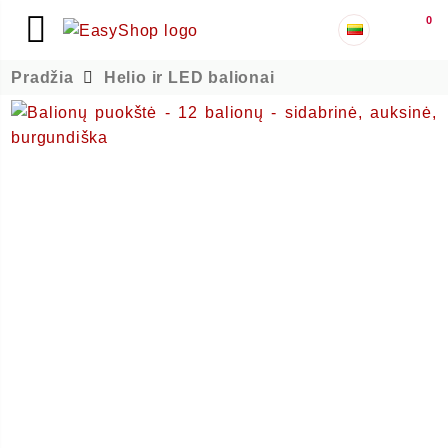
0
Pradžia
Helio ir LED balionai