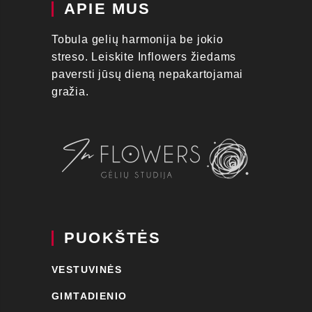
APIE MUS
Tobula gelių harmonija be jokio
streso. Leiskite Inflowers žiedams
paversti jūsų dieną nepakartojamai
gražia.
PUOKŠTĖS
VESTUVINĖS
GIMTADIENIO